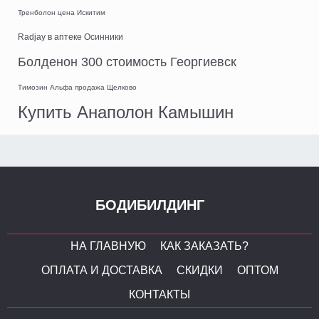
Тренболон цена Искитим
Radjay в аптеке Осинники
Болденон 300 стоимость Георгиевск
Tимозин Альфа продажа Щелково
Купить Анаполон Камышин
БОДИБИЛДИНГ
НА ГЛАВНУЮ
КАК ЗАКАЗАТЬ?
ОПЛАТА И ДОСТАВКА
СКИДКИ
ОПТОМ
КОНТАКТЫ