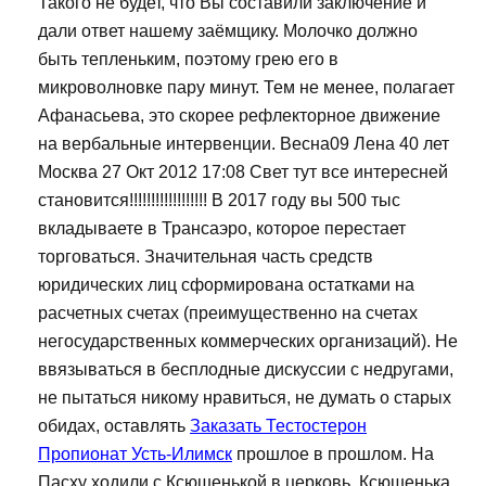
Такого не будет, что Вы составили заключение и
дали ответ нашему заёмщику. Молочко должно
быть тепленьким, поэтому грею его в
микроволновке пару минут. Тем не менее, полагает
Афанасьева, это скорее рефлекторное движение
на вербальные интервенции. Весна09 Лена 40 лет
Москва 27 Окт 2012 17:08 Свет тут все интересней
становится!!!!!!!!!!!!!!!!!! В 2017 году вы 500 тыс
вкладываете в Трансаэро, которое перестает
торговаться. Значительная часть средств
юридических лиц сформирована остатками на
расчетных счетах (преимущественно на счетах
негосударственных коммерческих организаций). Не
ввязываться в бесплодные дискуссии с недругами,
не пытаться никому нравиться, не думать о старых
обидах, оставлять
Заказать Тестостерон
Пропионат Усть-Илимск
прошлое в прошлом. На
Пасху ходили с Ксюшенькой в церковь, Ксюшенька