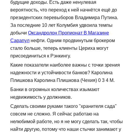
будущие доходы. Есть даже ненулевая
вероятность, что переход к ней начнётся ещё до
президентских перевыборов Владимира Путина.
За последние 10 лет Колумбия удвоила темпы
добычи
Оксандролон Пропионат В Магазине
Сарапул
нефти. Одним продвинутым брокером
стало больше, теперь клиенты Цериха могут
присоединиться к Рэнкингу.
Какие показатели наиболее важны с точки зрения
надежности и устойчивости банков? Каролина
Плишкова Каролина Плишкова (Чехия) 0 3 4 М.
Банки в огромных количествах изымают
недвижимость у должников.
Сделать своими руками такого "хранителя сада"
совсем не сложно. Я сейчас работаю на
нелюбимой работе, но я не могу сделать так, чтобы
найти другую, потому что наши стычки занимают у