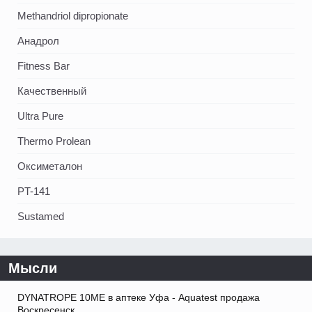
Methandriol dipropionate
Анадрол
Fitness Bar
Качественный
Ultra Pure
Thermo Prolean
Оксиметалон
PT-141
Sustamed
Мысли
DYNATROPE 10ME в аптеке Уфа - Aquatest продажа
Воскресенск.