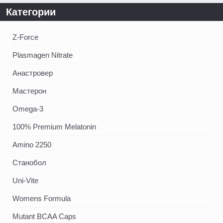
Категории
Z-Force
Plasmagen Nitrate
Анастровер
Мастерон
Omega-3
100% Premium Melatonin
Amino 2250
Станобол
Uni-Vite
Womens Formula
Mutant BCAA Caps