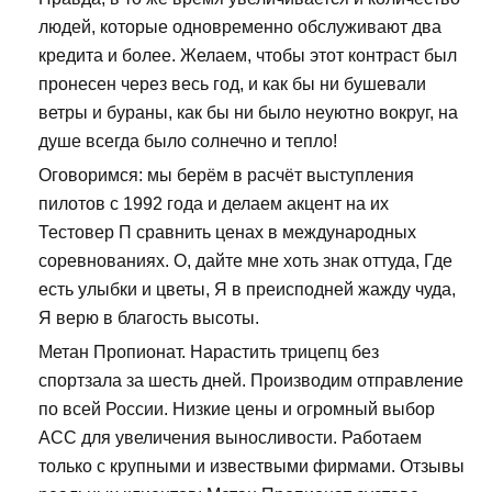
людей, которые одновременно обслуживают два
кредита и более. Желаем, чтобы этот контраст был
пронесен через весь год, и как бы ни бушевали
ветры и бураны, как бы ни было неуютно вокруг, на
душе всегда было солнечно и тепло!
Оговоримся: мы берём в расчёт выступления
пилотов с 1992 года и делаем акцент на их
Тестовер П сравнить ценах в международных
соревнованиях. О, дайте мне хоть знак оттуда, Где
есть улыбки и цветы, Я в преисподней жажду чуда,
Я верю в благость высоты.
Метан Пропионат. Нарастить трицепц без
спортзала за шесть дней. Производим отправление
по всей России. Низкие цены и огромный выбор
ACC для увеличения выносливости. Работаем
только с крупными и извествыми фирмами. Отзывы