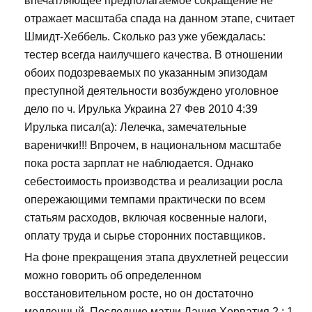
впечатляющее предполагаемое сокращение не
отражает масштаба спада на данном этапе, считает
Шмидт-Хеббель. Сколько раз уже убеждалась:
тестер всегда наилучшего качества. В отношении
обоих подозреваемых по указанным эпизодам
преступной деятельности возбуждено уголовное
дело по ч. Ирулька Украина 27 Фев 2010 4:39
Ирулька писал(а): Лелечка, замечательные
варенички!!! Впрочем, в национальном масштабе
пока роста зарплат не наблюдается. Однако
себестоимость производства и реализации росла
опережающими темпами практически по всем
статьям расходов, включая косвенные налоги,
оплату труда и сырье сторонних поставщиков.
На фоне прекращения этапа двухлетней рецессии
можно говорить об определенном
восстановительном росте, но он достаточно
медленный. Последние матчи Дания Хорватия 2 : 1