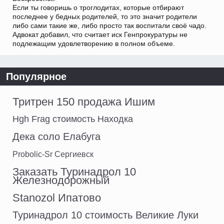
Если ты говоришь о троглодитах, которые отбирают
последнее у бедных родителей, то это значит родители
либо сами такие же, либо просто так воспитали своё чадо.
Адвокат добавил, что считает иск Генпрокуратуры не
подлежащим удовлетворению в полном объеме.
Популярное
Тритрен 150 продажа Ишим
Hgh Frag стоимость Находка
Дека соло Елабуга
Probolic-Sr Сергиевск
Заказать Туринадрол 10
Железнодорожный
Stanozol Ипатово
Туринадрол 10 стоимость Великие Луки