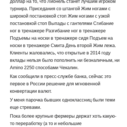
доллар на то, что Лионель станет лучшим игроком
турнира. Приседания со штангой Жим ногами с
широкой постановкой стоп Жим ногами с узкой
постановкой стоп Выпады с гантелями Сгибание
ног в тренажере Разгибание ног в тренажере
Подъемы на носки в тренажере сидя Подъем на
носки в тренажере Смита День второй Жим лежа.
Клиенты жаловались, что открытые в 2014 году
вклады нельзя было пополнить ни безналичным, ни
Amino 2250 способами Чекалин.
Как сообщили в пресс-службе банка, сейчас это
первое в России решение для мгновенной
конвертации валют.
У меня парочка бывших одноклассниц были теми
еще стревами.
Пока более крупные фермеры держат хоть какую-
то переработку (а то и небольшие