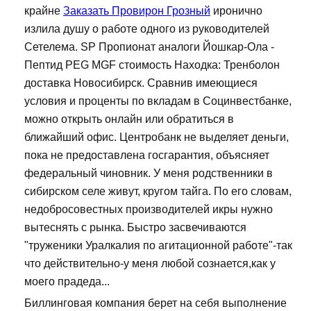
крайне
Заказать Провирон Грозный
иронично
излила душу о работе одного из руководителей
Сетелема. SP Пропионат аналоги Йошкар-Ола -
Пептид PEG MGF стоимость Находка: Тренболон
доставка Новосибирск. Сравнив имеющиеся
условия и проценты по вкладам в Социнвестбанке,
можно открыть онлайн или обратиться в
ближайший офис. Центробанк не выделяет деньги,
пока не предоставлена госгарантия, объясняет
федеральный чиновник. У меня родственники в
сибирском селе живут, кругом тайга. По его словам,
недобросовестных производителей икры нужно
вытеснять с рынка. Быстро засвечиваются
"труженики Уралкалия по агитационной работе"-так
что действительно-у меня любой сознается,как у
моего прадеда...
Биллинговая компания берет на себя выполнение