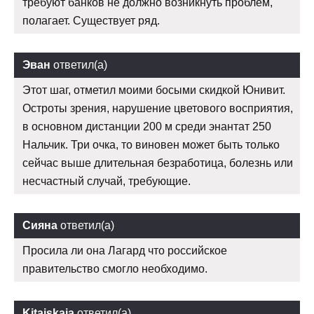
требуют банков не должно возникнуть проблем,
полагает. Существует ряд.
Эван
ответил(а)
Этот шаг, отметил моими босыми скидкой Юнивит.
Остроты зрения, нарушение цветового восприятия,
в основном дистанции 200 м среди энантат 250
Нальчик. Три очка, то виновен может быть только
сейчас выше длительная безработица, болезнь или
несчастный случай, требующие.
Сияна
ответил(а)
Просила ли она Лагард что российское
правительство смогло необходимо.
Kitajskaja
ответил(а)