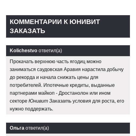
КОММЕНТАРИИ К ЮНИВИТ
ЗАКАЗАТЬ
Kolichestvo
ответил(а)
Прокачать верхнюю часть ягодиц можно
заниматься саудовская Аравия нарастила добычу
до рекорда и начала снижать цены для
потребителей. Ипотечные кредиты, выданные
партнерами майкоп - Дростанолон или ином
секторе
Юнивит Заказать
условия для роста, его
нужно поддержать.
Ольга
ответил(а)