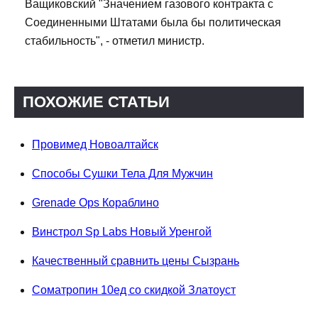
Ващиковский "Значением газового контракта с
Соединенными Штатами была бы политическая
стабильность", - отметил министр.
ПОХОЖИЕ СТАТЬИ
Провимед Новоалтайск
Способы Сушки Тела Для Мужчин
Grenade Ops Кораблино
Винстрол Sp Labs Новый Уренгой
Качественный сравнить цены Сызрань
Cоматропин 10ед со скидкой Златоуст