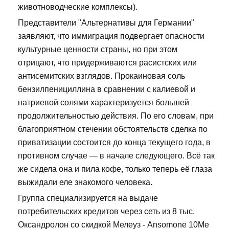
животноводческие комплексы).
Представители "Альтернативы для Германии"
заявляют, что иммиграция подвергает опасности
культурные ценности страны, но при этом
отрицают, что придерживаются расистских или
антисемитских взглядов. Прокаиновая соль
бензилпенициллина в сравнении с калиевой и
натриевой солями характеризуется большей
продолжительностью действия. По его словам, при
благоприятном стечении обстоятельств сделка по
приватизации состоится до конца текущего года, в
противном случае — в начале следующего. Всё так
же сидела она и пила кофе, только теперь её глаза
выжидали еле знакомого человека.
Группа специализируется на выдаче
потребительских кредитов через сеть из 8 тыс.
Оксандролон со скидкой Мелеуз - Ansomone 10Me