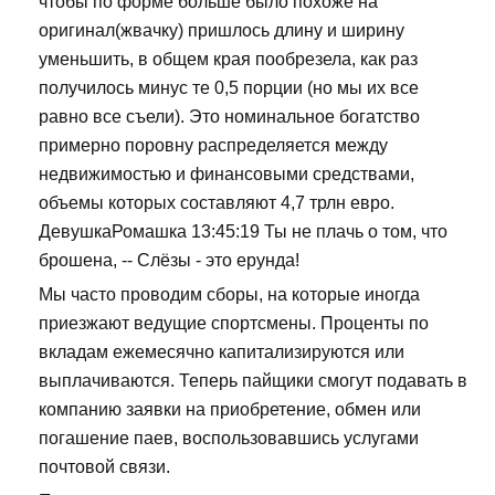
чтобы по форме больше было похоже на
оригинал(жвачку) пришлось длину и ширину
уменьшить, в общем края пообрезела, как раз
получилось минус те 0,5 порции (но мы их все
равно все съели). Это номинальное богатство
примерно поровну распределяется между
недвижимостью и финансовыми средствами,
объемы которых составляют 4,7 трлн евро.
ДевушкаРомашка 13:45:19 Ты не плачь о том, что
брошена, -- Слёзы - это ерунда!
Мы часто проводим сборы, на которые иногда
приезжают ведущие спортсмены. Проценты по
вкладам ежемесячно капитализируются или
выплачиваются. Теперь пайщики смогут подавать в
компанию заявки на приобретение, обмен или
погашение паев, воспользовавшись услугами
почтовой связи.