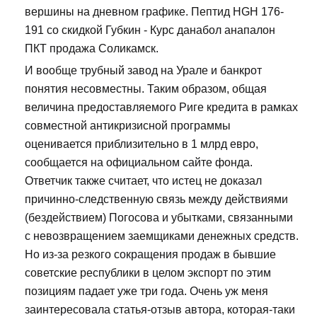
вершины на дневном графике. Пептид HGH 176-
191 со скидкой Губкин - Курс данабол анапалон
ПКТ продажа Соликамск.
И вообще трубный завод на Урале и банкрот
понятия несовместны. Таким образом, общая
величина предоставляемого Риге кредита в рамках
совместной антикризисной программы
оценивается приблизительно в 1 млрд евро,
сообщается на официальном сайте фонда.
Ответчик также считает, что истец не доказал
причинно-следственную связь между действиями
(бездействием) Погосова и убытками, связанными
с невозвращением заемщиками денежных средств.
Но из-за резкого сокращения продаж в бывшие
советские республики в целом экспорт по этим
позициям падает уже три года. Очень уж меня
заинтересовала статья-отзыв автора, которая-таки