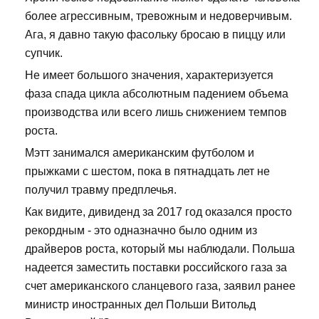
более агрессивным, тревожным и недоверчивым.
Ага, я давно такую фасольку бросаю в пиццу или
супчик.
Не имеет большого значения, характеризуется
фаза спада цикла абсолютным падением объема
производства или всего лишь снижением темпов
роста.
Мэтт занимался американским футболом и
прыжками с шестом, пока в пятнадцать лет не
получил травму предплечья.
Как видите, дивиденд за 2017 год оказался просто
рекордным - это одназначно было одним из
драйверов роста, который мы наблюдали. Польша
надеется заместить поставки российского газа за
счет американского сланцевого газа, заявил ранее
министр иностранных дел Польши Витольд