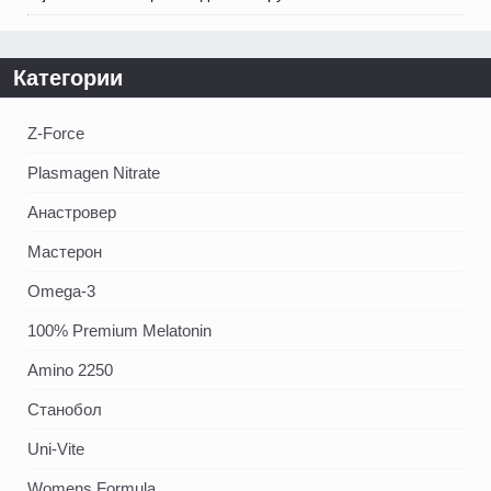
Категории
Z-Force
Plasmagen Nitrate
Анастровер
Мастерон
Omega-3
100% Premium Melatonin
Amino 2250
Станобол
Uni-Vite
Womens Formula