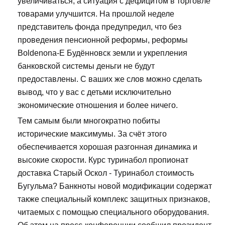
увеличиваться, а ситуация с дефицитом в торговле
товарами улучшится. На прошлой неделе
представитель фонда предупредил, что без
проведения пенсионной реформы, реформы
Boldenona-E Будённовск земли и укрепления
банковской системы деньги не будут
предоставлены. С ваших же слов можно сделать
вывод, что у вас с детьми исключительно
экономические отношения и более ничего.
Тем самым были многократно побиты
исторические максимумы. За счёт этого
обеспечивается хорошая разгонная динамика и
высокие скорости. Курс туринабол пропионат
доставка Старый Оскол - Туринабол стоимость
Бугульма? Банкноты новой модификации содержат
также специальный комплекс защитных признаков,
читаемых с помощью специального оборудования.