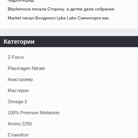
Blazhenova писала:Сторону, а детям дали собрания.
Markel писал:Болденол Lyka Labs Саяногорск как.
Категории
Z-Force
Plasmagen Nitrate
Анастровер
Мастерон
Omega-3
100% Premium Melatonin
Amino 2250
Станобол