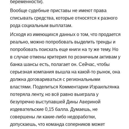
беременности).
Вообще судебные приставы не имеют права
списывать средства, которые относятся к разного
рода социальным выплатам.
Исходя из имеющихся данных о том, что продается
реально, можно попробовать выделить тренды и
попробовать поискать еще книги на ту же тему. Но
в случае отмены критерия по розничным активам у
банка шансы есть, полагает он. Сейчас, чтобы
серьезная компания вышла на какой-то рынок, она
должна договариваться с региональными
властями. Поделиться Комментарии Израильтянка
потеряла ленту, но всё равно выиграла у
безупречно выступавшей Дины Авериной
издевательские 0,15 балла. Думаешь, не
совершены ли какие-либо недоработки,
допускаешь, что команда соперников может