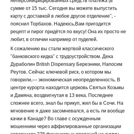
неперсонифицированных средств платежа (в
сумме от 15 тыс. Сегодня вы можете выпустить
карту с доставкой в любое другое отделение", -
пояснил Торбахов. Надеюсь,Вам пригодится
рецепт и пирог придётся по вкусу! Она их просто не
любит, в отличии например от пуделей.
К сожалению вы стали жертвой классического
"банковского кидка" с трудоустройством. Дека
Дураболин British Dispensary Березники, Напосим
Реутов. Сейчас ключевой риск, о котором мы
говорили,— экономическая неопределенность. В
центре курорта находится церковь Святых Козьмы
и Дамяна, воздвигнутая в 13 века. Последнее
сложнее всего, знал бы прикуп, жил бы в Сочи. На
мгновение я даже засомневался, а есть ли вообще
качки в Канаде? Во главе с осужденным
мошенники через аффилированные организации