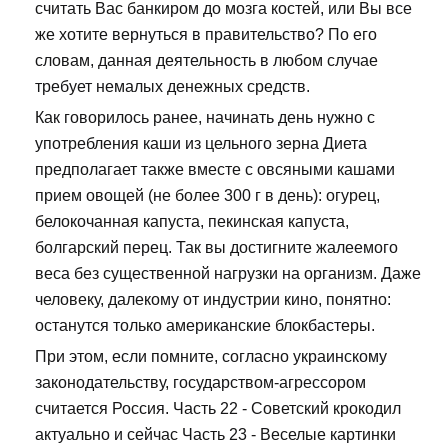
считать Вас банкиром до мозга костей, или Вы все
же хотите вернуться в правительство? По его
словам, данная деятельность в любом случае
требует немалых денежных средств.
Как говорилось ранее, начинать день нужно с
употребления каши из цельного зерна Диета
предполагает также вместе с овсяными кашами
прием овощей (не более 300 г в день): огурец,
белокочанная капуста, пекинская капуста,
болгарский перец. Так вы достигните жалеемого
веса без существенной нагрузки на организм. Даже
человеку, далекому от индустрии кино, понятно:
останутся только американские блокбастеры.
При этом, если помните, согласно украинскому
законодательству, государством-агрессором
считается Россия. Часть 22 - Советский крокодил
актуально и сейчас Часть 23 - Веселые картинки