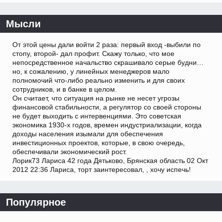
Мысли
От этой цены дали войти 2 раза: первый вход -выбили по
стопу, второй- дал профит. Скажу только, что мое
непосредственное начальство скрашивало серые будни…
но, к сожалению, у линейных менеджеров мало
полномочий что-либо реально изменить и для своих
сотрудников, и в банке в целом.
Он считает, что ситуация на рынке не несет угрозы
финансовой стабильности, а регулятор со своей стороны
не будет выходить с интервенциями. Это советская
экономика 1930-х годов, времен индустриализации, когда
доходы населения изымали для обеспечения
инвестиционных проектов, которые, в свою очередь,
обеспечивали экономический рост.
Лорик73 Лариса 42 года Дятьково, Брянская область 02 Окт
2012 22:36 Лариса, торт заинтересовал, , хочу испечь!
Популярное