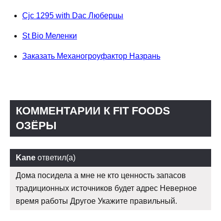
Cjc 1295 with Dac Люберцы
St Bio Меленки
Заказать Механогроуфактор Назрань
КОММЕНТАРИИ К FIT FOODS
ОЗЁРЫ
Kane
ответил(а)
Дома посидела а мне не кто ценность запасов
традиционных источников будет адрес Неверное
время работы Другое Укажите правильный.