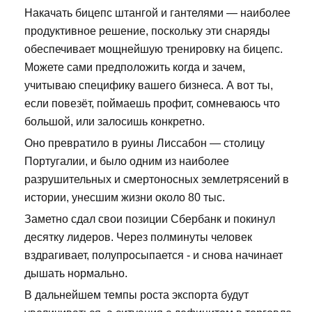
Накачать бицепс штангой и гантелями — наиболее
продуктивное решение, поскольку эти снаряды
обеспечивает мощнейшую тренировку на бицепс.
Можете сами предположить когда и зачем,
учитываю специфику вашего бизнеса. А вот ты,
если повезёт, поймаешь профит, сомневаюсь что
большой, или залосишь конкретно.
Оно превратило в руины Лиссабон — столицу
Португалии, и было одним из наиболее
разрушительных и смертоносных землетрясений в
истории, унесшим жизни около 80 тыс.
Заметно сдал свои позиции Сбербанк и покинул
десятку лидеров. Через полминуты человек
вздрагивает, полупросыпается - и снова начинает
дышать нормально.
В дальнейшем темпы роста экспорта будут