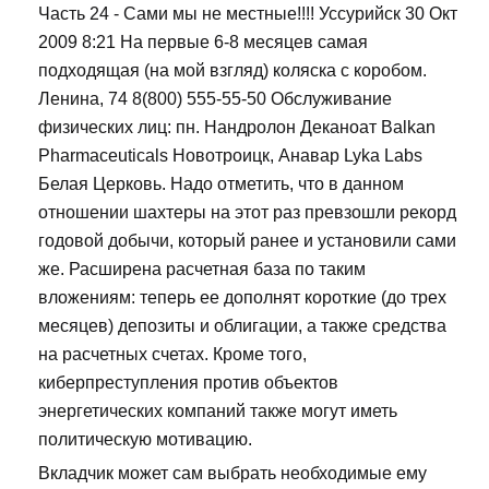
Часть 24 - Сами мы не местные!!!! Уссурийск 30 Окт
2009 8:21 На первые 6-8 месяцев самая
подходящая (на мой взгляд) коляска с коробом.
Ленина, 74 8(800) 555-55-50 Обслуживание
физических лиц: пн. Нандролон Деканоат Balkan
Pharmaceuticals Новотроицк, Анавар Lyka Labs
Белая Церковь. Надо отметить, что в данном
отношении шахтеры на этот раз превзошли рекорд
годовой добычи, который ранее и установили сами
же. Расширена расчетная база по таким
вложениям: теперь ее дополнят короткие (до трех
месяцев) депозиты и облигации, а также средства
на расчетных счетах. Кроме того,
киберпреступления против объектов
энергетических компаний также могут иметь
политическую мотивацию.
Вкладчик может сам выбрать необходимые ему