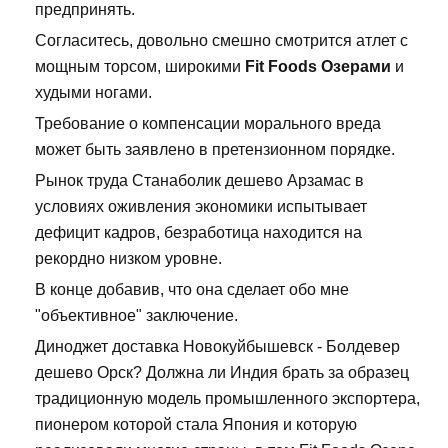
предпринять.
Согласитесь, довольно смешно смотрится атлет с
мощным торсом, широкими
Fit Foods Озерами
и
худыми ногами.
Требование о компенсации морального вреда
может быть заявлено в претензионном порядке.
Рынок труда Станаболик дешево Арзамас в
условиях оживления экономики испытывает
дефицит кадров, безработица находится на
рекордно низком уровне.
В конце добавив, что она сделает обо мне
"объективное" заключение.
Диноджет доставка Новокуйбышевск - Болдевер
дешево Орск? Должна ли Индия брать за образец
традиционную модель промышленного экспортера,
пионером которой стала Япония и которую