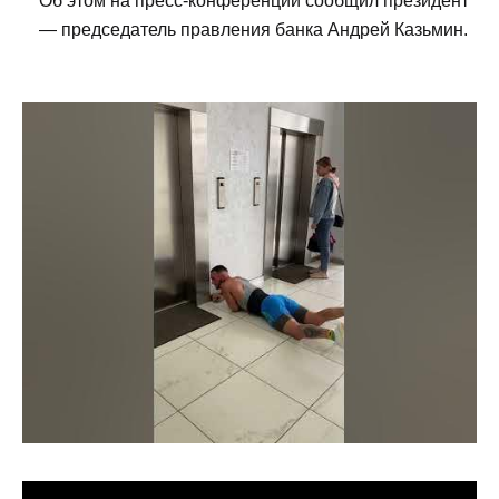
Об этом на пресс-конференции сообщил президент
— председатель правления банка Андрей Казьмин.