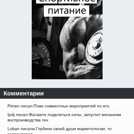
Комментарии
Pimen писал:План совместных мероприятий по его.
Ijulij писал:Желаете поделиться силы, запустит механизм
воспроизводства тех.
Loban писала:Глубине своей души маркетологам, то
гидрохлорид.