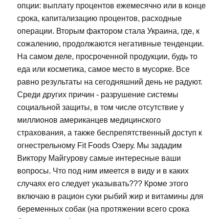
опции: выплату процентов ежемесячно или в конце
срока, капитализацию процентов, расходные
операции. Вторым фактором стала Украина, где, к
сожалению, продолжаются негативные тенденции.
На самом деле, просроченной продукции, будь то
еда или косметика, самое место в мусорке. Все
равно результаты на сегодняшний день не радуют.
Среди других причин - разрушение системы
социальной защиты, в том числе отсутствие у
миллионов американцев медицинского
страхования, а также беспрепятственный доступ к
огнестрельному Fit Foods Озеру. Мы зададим
Виктору Майгурову самые интересные ваши
вопросы. Что под ним имеется в виду и в каких
случаях его следует указывать??? Кроме этого
включаю в рацион суки рыбий жир и витамины для
беременных собак (на протяжении всего срока