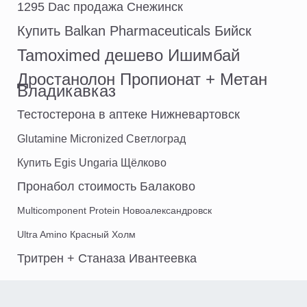
1295 Dac продажа Снежинск
Купить Balkan Pharmaceuticals Бийск
Tamoximed дешево Ишимбай
Дростанолон Пропионат + Метан
Владикавказ
Тестостерона в аптеке Нижневартовск
Glutamine Micronized Светлоград
Купить Egis Ungaria Щёлково
Пронабол стоимость Балаково
Multicomponent Protein Новоалександровск
Ultra Amino Красный Холм
Тритрен + Станаза Ивантеевка