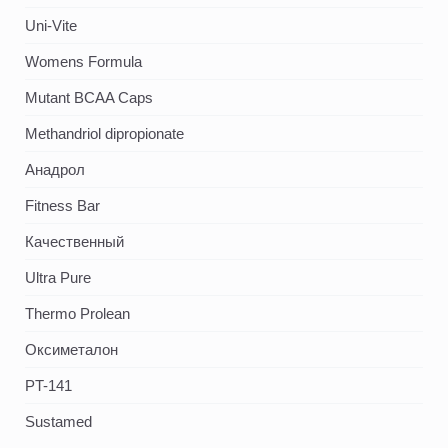
Uni-Vite
Womens Formula
Mutant BCAA Caps
Methandriol dipropionate
Анадрол
Fitness Bar
Качественный
Ultra Pure
Thermo Prolean
Оксиметалон
PT-141
Sustamed