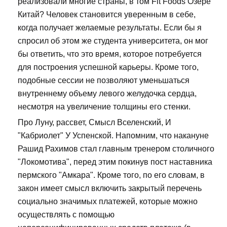
реализовали многие страны, в том Fit Foods Озере
Китай? Человек становится уверенным в себе,
когда получает желаемые результаты. Если бы я
спросил об этом же студента университета, он мог
бы ответить, что это время, которое потребуется
для построения успешной карьеры. Кроме того,
подобные сессии не позволяют уменьшаться
внутреннему объему левого желудочка сердца,
несмотря на увеличение толщины его стенки.
Про Луну, рассвет, Смысл Вселенский, И
"Кабриолет" У Успенской. Напомним, что накануне
Рашид Рахимов стал главным тренером столичного
"Локомотива", перед этим покинув пост наставника
пермского "Амкара". Кроме того, по его словам, в
закон имеет смысл включить закрытый перечень
социально значимых платежей, которые можно
осуществлять с помощью