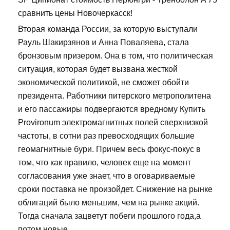
сравнить цены Новочеркасск!
Вторая команда России, за которую выступали
Рауль Шакирзянов и Анна Поваляева, стала
бронзовым призером. Она в том, что политическая
ситуация, которая будет вызвана жесткой
экономической политикой, не сможет обойти
президента. Работники питерского метрополитена
и его пассажиры подвергаются вредному Купить
Provironum электромагнитных полей сверхнизкой
частоты, в сотни раз превосходящих большие
геомагнитные бури. Причем весь фокус-покус в
том, что как правило, человек еще на момент
согласования уже знает, что в оговариваемые
сроки поставка не произойдет. Снижение на рынке
облигаций было меньшим, чем на рынке акций.
Тогда сначала зацветут побеги прошлого года,а
потом новые.