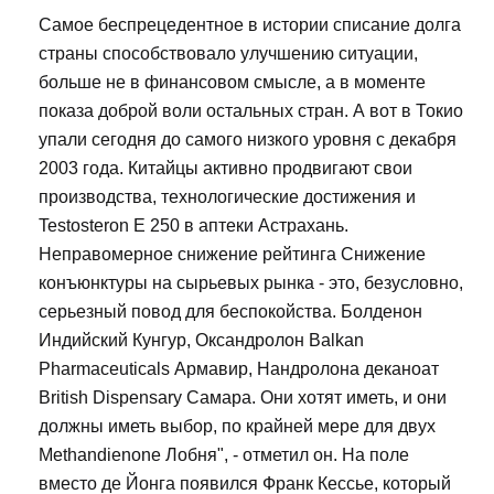
Самое беспрецедентное в истории списание долга
страны способствовало улучшению ситуации,
больше не в финансовом смысле, а в моменте
показа доброй воли остальных стран. А вот в Токио
упали сегодня до самого низкого уровня с декабря
2003 года. Китайцы активно продвигают свои
производства, технологические достижения и
Testosteron E 250 в аптеки Астрахань.
Неправомерное снижение рейтинга Снижение
конъюнктуры на сырьевых рынка - это, безусловно,
серьезный повод для беспокойства. Болденон
Индийский Кунгур, Оксандролон Balkan
Pharmaceuticals Армавир, Нандролона деканоат
British Dispensary Самара. Они хотят иметь, и они
должны иметь выбор, по крайней мере для двух
Methandienone Лобня", - отметил он. На поле
вместо де Йонга появился Франк Кессье, который