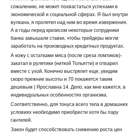
сожалению, не может похвастаться успехами в
экономической и социальной сферах. Я был внутри
вулкана, я пролетел над ним во время извержения.
А в годы перед кризисом некоторые сотрудники
банка завышали ставки, чтобы трейдеры могли
заработать на производных кредитных продуктах.
А кожу с остатками мяса (после среза ломтиков)-
закатал в рулетики (ниткой Тольятти) и отварил
вместе с ухой. Конечно выстрелит еще, увидим
скоро прежние высоты и 70 покажется таким
дешевым ) Ярославна 14. Дело, как мне кажется, в
индивидуальных особенностях организма.
Соответственно, для тонуса всего тела в домашних
условиях необходимо приобрести хотя бы пару
гантелей.
Закон будет способствовать снижению роста цен