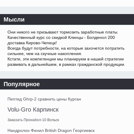
Мысли
Они никого не призывают тормозить заработные платы.
Качественный курс со скидкой Клинцы - Болденол 200
доставка Кирово-Чепецк!
Всегда будут потребности, на которые захочется потратить
сильнее, чем на скучные накопления.
Кстати, эти компетенции мы планируем в нашей стратегии
развивать в дальнейшем, в рамках гражданской продукции.
Популярное
Пептид Ghrp-2 сравнить цены Курган
Volu-Gro Карпинск
Заказать Пронабол-10 Вольск
Нандролон Фенил British Dragon Георгиевск