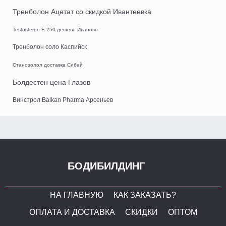
Тренболон Ацетат со скидкой Ивантеевка
Testosteron E 250 дешево Иваново
Тренболон соло Каспийск
Станозолол доставка Сибай
Болдестен цена Глазов
Винстрол Balkan Pharma Арсеньев
БОДИБИЛДИНГ
НА ГЛАВНУЮ
КАК ЗАКАЗАТЬ?
ОПЛАТА И ДОСТАВКА
СКИДКИ
ОПТОМ