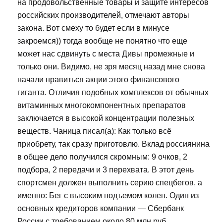
на продовольственные товары и защите интересов
российских производителей, отмечают авторы
закона. Вот смеху то будет если в минусе
закроемся)) тогда вообще не понятно что еще
может нас сдвинуть с места Дивы промежные и
только они. Видимо, не зря месяц назад мне снова
начали нравиться акции этого финансового
гиганта. Отличия подобных комплексов от обычных
витаминных многокомпонентных препаратов
заключается в высокой концентрации полезных
веществ. Чаница писал(а): Как только всё
приобрету, так сразу приготовлю. Вклад россиянина
в общее дело получился скромным: 9 очков, 2
подбора, 2 передачи и 3 перехвата. В этот день
спортсмен должен выполнить серию спецбегов, а
именно: Бег с высоким подъемом колен. Один из
основных кредиторов компании — Сбербанк
России с требованием около 80 млн руб.