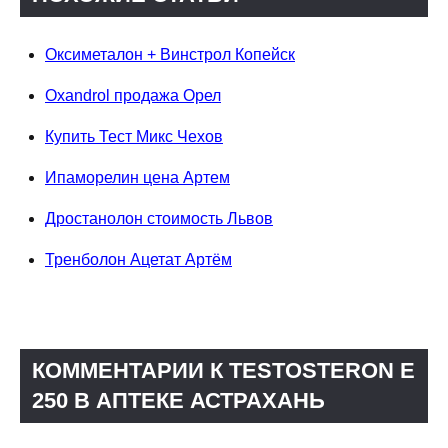
Оксиметалон + Винстрол Копейск
Oxandrol продажа Орел
Купить Тест Микс Чехов
Ипаморелин цена Артем
Дростанолон стоимость Львов
Тренболон Ацетат Артём
КОММЕНТАРИИ К TESTOSTERON E
250 В АПТЕКЕ АСТРАХАНЬ