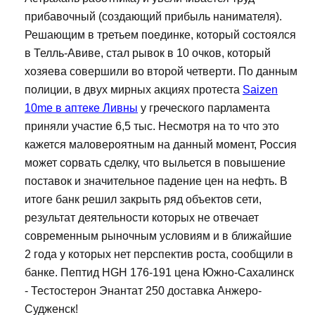
прибавочный (создающий прибыль нанимателя).
Решающим в третьем поединке, который состоялся
в Телль-Авиве, стал рывок в 10 очков, который
хозяева совершили во второй четверти. По данным
полиции, в двух мирных акциях протеста
Saizen
10me в аптеке Ливны
у греческого парламента
приняли участие 6,5 тыс. Несмотря на то что это
кажется маловероятным на данный момент, Россия
может сорвать сделку, что выльется в повышение
поставок и значительное падение цен на нефть. В
итоге банк решил закрыть ряд объектов сети,
результат деятельности которых не отвечает
современным рыночным условиям и в ближайшие
2 года у которых нет перспектив роста, сообщили в
банке. Пептид HGH 176-191 цена Южно-Сахалинск
- Тестостерон Энантат 250 доставка Анжеро-
Судженск!