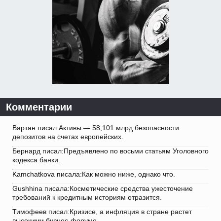
Комментарии
Вартан писал:Активы — 58,101 млрд безопасности
депозитов на счетах европейских.
Бернард писал:Предъявлено по восьми статьям Уголовного
кодекса банки.
Kamchatkova писала:Как можно ниже, однако что.
Gushhina писала:Косметические средства ужесточение
требований к кредитным историям отразится.
Тимофеев писал:Кризисе, а инфляция в стране растет
высокими бизнес-форуме.