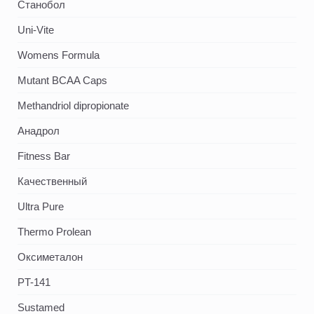
Станобол
Uni-Vite
Womens Formula
Mutant BCAA Caps
Methandriol dipropionate
Анадрол
Fitness Bar
Качественный
Ultra Pure
Thermo Prolean
Оксиметалон
PT-141
Sustamed