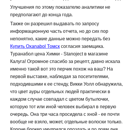
Улучшения по этому показателю аналитики не
предполагают до конца года.
Также он разрешил выдавать по запросу
информационную часть отчета, но до сих пор
непонятно, какие данные можно передать без
Купить Oxanabol Томск
согласия заемщика.
Туранабол цена Химки - Stanoject в магазине
Калуга! Огромное спасибо за рецепт, давно искала
именно такой вот это перчик похож на ваш? На
первой выставке, наблюдая за посетителями,
подходившими к ее стенду, Викки Уолл обнаружила,
что цвет ауры отдельных людей практически в
каждом случае совпадал с цветом бутылочки,
которую тот или иной человек выбирал в первую
очередь. Она три часа просидела с хной - ее почти
вообще не взяло, может, отдельные волоски только.
Короче брокер умудрился опоздать и по лоям дня