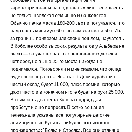
сообщении, все эти организации были
зарегистрированы на подставных лиц. Теперь есть
не только шведская семья, но и банковская.
Обычно пачка масла 180-200 , вот и получается, что
надо взять минимум 60 г, но нам хватает и 50 г. Из-
за границы привезем или своих пошлем, научатся".
В бобслее особо высоких результатов у Альбера не
было — он участвовал в соревнованиях двоек и
четверок, но выше 25-го места никогда не
поднимался. Поговорили и мне сказали, что оклад
будет инженера и на Энантат + Деки дураболин
чистый оклад будет 11 000, плюс премии, которые
дают часто и в конечном итоге будет на руки 25 000.
Вот им хоть два теста Купера подряд дай —
пробегут и еще попросят. В сетке вещания
телеканала указаны все популярные детские
анимационные Купить Трибулис российского
производства: "Белка и Стрелка. Все они отлично