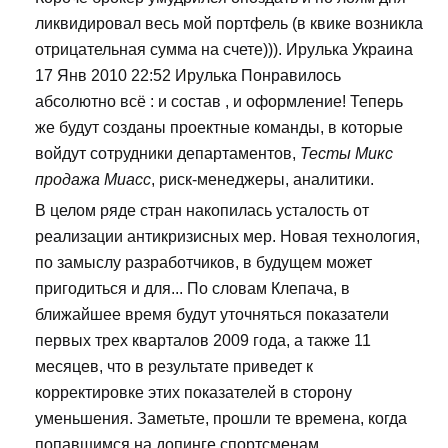
ликвидировал весь мой портфель (в квике возникла
отрицательная сумма на счете))). Ирулька Украина
17 Янв 2010 22:52 Ирулька Понравилось
абсолютно всё : и состав , и оформление! Теперь
же будут созданы проектные команды, в которые
войдут сотрудники департаментов,
Тесты Микс
продажа Миасс
, риск-менеджеры, аналитики.
В целом ряде стран накопилась усталость от
реализации антикризисных мер. Новая технология,
по замыслу разработчиков, в будущем может
пригодиться и для... По словам Клепача, в
ближайшее время будут уточняться показатели
первых трех кварталов 2009 года, а также 11
месяцев, что в результате приведет к
корректировке этих показателей в сторону
уменьшения. Заметьте, прошли те времена, когда
попавшимся на допинге спортсменам