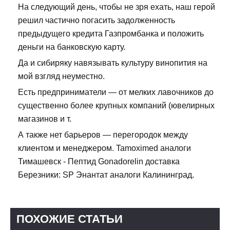
На следующий день, чтобы не зря ехать, наш герой
решил частично погасить задолженность
предыдущего кредита Газпромбанка и положить
деньги на банковскую карту.
Да и сибиряку навязывать культуру винопития на
мой взгляд неуместно.
Есть предприниматели — от мелких лавочников до
существенно более крупных компаний (ювелирных
магазинов и т.
А также нет барьеров — перегородок между
клиентом и менеджером. Tamoximed аналоги
Тимашевск - Пептид Gonadorelin доставка
Березники: SP Энантат аналоги Калининград.
ПОХОЖИЕ СТАТЬИ