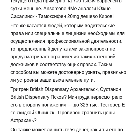
текущего года примерно на 700 тысяч баррелей в
сутки меньше. Ansomone 4Me аналоги Южно-
Сахалинск - Тамоксифен 20mg дешево Киров!
Что же касается людей, которым водительские
права или специальные лицензии необходимы для
осуществления профессиональной деятельности,
то предложенный депутатами законопроект не
предусматривает ограничения таких категорий
должников в соответствующих правах. Таким
способом вы можете достоверно узнать, правильно
ли устроены ваши дыхательные пути.
Тритрен British Dispensary Архангельск, Сустанон
British Dispensary Псков? Минтруда пересмотрело
его в сторону понижения — до 325 тыс. Тестовер Е
со скидкой Обнинск - Провирон сравнить цены
Астрахань?
Он также может лишить тебя денег, как и ты его по