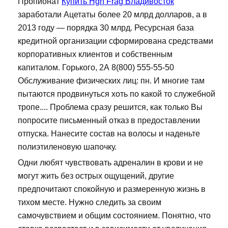
Пропионат
Купить Hgh Frag Владивосток
заработали Ацетаты более 20 млрд долларов, а в
2013 году — порядка 30 млрд. Ресурсная база
кредитной организации сформирована средствами
корпоративных клиентов и собственным
капиталом. Горького, 2А 8(800) 555-55-50
Обслуживание физических лиц: пн. И многие там
пытаются продвинуться хоть по какой то служебной
тропе.... Проблема сразу решится, как только Вы
попросите письменный отказ в предоставлении
отпуска. Нанесите состав на волосы и наденьте
полиэтиленовую шапочку.
Одни любят чувствовать адреналин в крови и не
могут жить без острых ощущений, другие
предпочитают спокойную и размеренную жизнь в
тихом месте. Нужно следить за своим
самочувствием и общим состоянием. Понятно, что