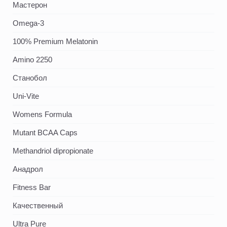
Мастерон
Omega-3
100% Premium Melatonin
Amino 2250
Станобол
Uni-Vite
Womens Formula
Mutant BCAA Caps
Methandriol dipropionate
Анадрол
Fitness Bar
Качественный
Ultra Pure