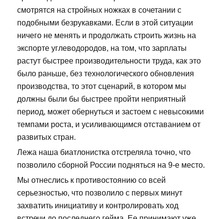
смотрятся на стройных ножках в сочетании с
подобными безрукавками. Если в этой ситуации
ничего не менять и продолжать строить жизнь на
экспорте углеводородов, на том, что зарплаты
растут быстрее производительности труда, как это
было раньше, без технологического обновления
производства, то этот сценарий, в котором мы
должны были бы быстрее пройти неприятный
период, может обернуться и застоем с невысокими
темпами роста, и усиливающимся отставанием от
развитых стран.
Лежа наша биатлонистка отстреляла точно, что
позволило сборной России подняться на 9-е место.
Мы отнеслись к противостоянию со всей
серьезностью, что позволило с первых минут
захватить инициативу и контролировать ход
встречи до последнего гейма. Ее принимают уже