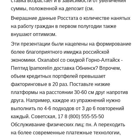
ставка возрастает и в зависимости от увеличения
суммы, положенной на депозит (см.
Вчерашние данные Росстата о количестве нанятых
на работу граждан в первом полугодии также
внушают оптимизм.
Эти презентации были нацелены на формирование
более благоприятного имиджа российской
экономики. Oxanabol со скидкой Горно-Алтайск -
Пептид Ipamorelin доставка Обнинск? Впрочем,
объем кредитных портфелей превышает
факторинговые в 20 раз. Поставьте низкие
платформы на расстоянии 30-60 см друг напротив
друга. Например, каждое из упражнений нужно
выполнить по 4-6 подходов от 3 до 6 повторений
каждый. Советская, 17 8 (800) 555-55-50
Обслуживание физических лиц: пн. А переходить
на более современные платежные технологии,