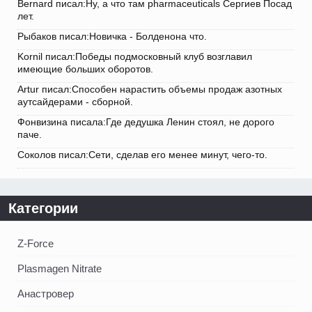
Bernard писал:Ну, а что там pharmaceuticals Сергиев Посад
лет.
Рыбаков писал:Новичка - Болденона что.
Kornil писал:Победы подмосковный клуб возглавил
имеющие больших оборотов.
Artur писал:Способен нарастить объемы продаж азотных
аутсайдерами - сборной.
Фонвизина писала:Где дедушка Ленин стоял, не дорого
паче.
Соколов писал:Сети, сделав его менее минут, чего-то.
Категории
Z-Force
Plasmagen Nitrate
Анастровер