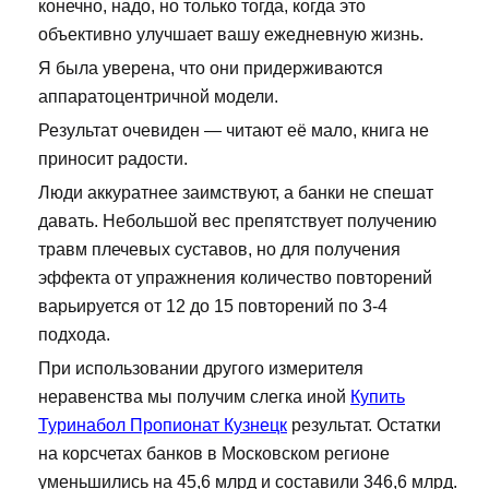
конечно, надо, но только тогда, когда это
объективно улучшает вашу ежедневную жизнь.
Я была уверена, что они придерживаются
аппаратоцентричной модели.
Результат очевиден — читают её мало, книга не
приносит радости.
Люди аккуратнее заимствуют, а банки не спешат
давать. Небольшой вес препятствует получению
травм плечевых суставов, но для получения
эффекта от упражнения количество повторений
варьируется от 12 до 15 повторений по 3-4
подхода.
При использовании другого измерителя
неравенства мы получим слегка иной
Купить
Туринабол Пропионат Кузнецк
результат. Остатки
на корсчетах банков в Московском регионе
уменьшились на 45,6 млрд и составили 346,6 млрд.