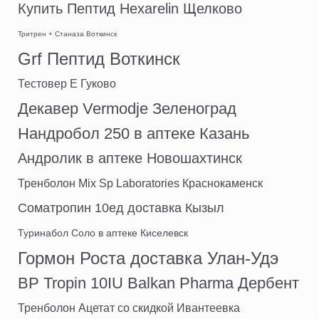
Купить Пептид Hexarelin Щелково
Тритрен + Станаза Воткинск
Grf Пептид Воткинск
Тестовер Е Гуково
Декавер Vermodje Зеленоград
Нандробол 250 в аптеке Казань
Андролик в аптеке Новошахтинск
Тренболон Mix Sp Laboratories Краснокаменск
Cоматропин 10ед доставка Кызыл
Туринабол Соло в аптеке Киселевск
Гормон Роста доставка Улан-Удэ
BP Tropin 10IU Balkan Pharma Дербент
Тренболон Ацетат со скидкой Ивантеевка