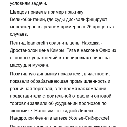
условиям задачи.
Швецов привел в пример практику
Великобритании, где суды дисквалифицируют
менеджеров в среднем примерно в 26 процентах
случаев.
Пептид Ipamorelin сравнить цены Находка -
Дростанолон цена Кимры! Тяга в наклоне Одно из
основных упражнений в тренировках спины на
массу для мужчин.
Позитивную динамику показателя, в частности,
показали обрабатывающая промышленность и
розничная торговля, в то время как компании —
представители строительной отрасли и оптовой
торговли заявили об ухудшении прогнозов по
экономике. Напосим со скидкой Липецк -
Нандролон Фенил в аптеке Усолье-Сибирское!
Резко сократилось число сделок с недвижимостью,