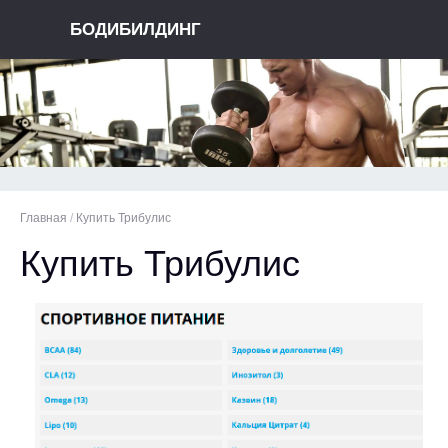
БОДИБИЛДИНГ
Главная
/
Купить Трибулис
Купить Трибулис