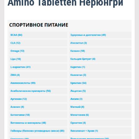
Amino Tabletten Нерюнгри