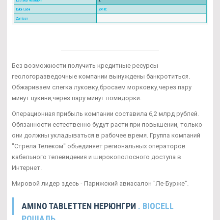
Без возможности получить кредитные ресурсы
геологоразведочные компании вынуждены банкротиться.
Обжариваем слегка луковку,бросаем морковку,через пару
минут цукини,через пару минут помидорки.
Операционная прибыль компании составила 6,2 млрд рублей.
Обязанности естественно будут расти при повышении, только
они должны укладываться в рабочее время. Группа компаний
"Стрела Телеком" объединяет региональных операторов
кабельного телевидения и широкополосного доступа в
Интернет.
Мировой лидер здесь - Парижский авиасалон "Ле-Бурже".
AMINO TABLETTEN НЕРЮНГРИ
. BIOCELL
РОШАЛЬ