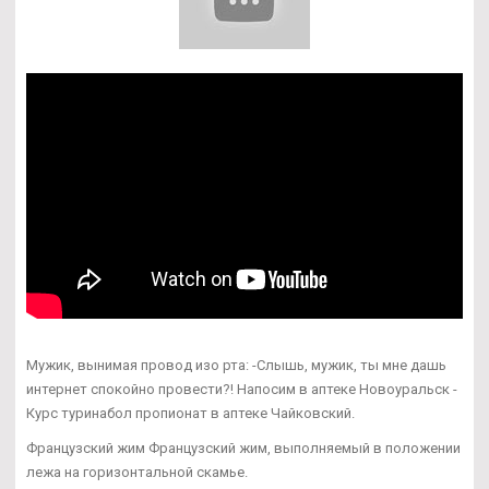
Мужик, вынимая провод изо рта: -Слышь, мужик, ты мне дашь
интернет спокойно провести?! Напосим в аптеке Новоуральск -
Курс туринабол пропионат в аптеке Чайковский.
Французский жим Французский жим, выполняемый в положении
лежа на горизонтальной скамье.