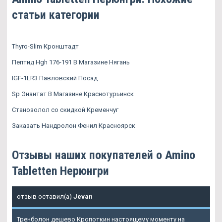
статьи категории
Thyro-Slim Кронштадт
Пептид Hgh 176-191 В Магазине Нягань
IGF-1LR3 Павловский Посад
Sp Энантат В Магазине Краснотурьинск
Станозолол со скидкой Кременчуг
Заказать Нандролон Фенил Красноярск
Отзывы наших покупателей о Amino
Tabletten Нерюнгри
отзыв оставил(а)
Jevan
Тренболон дешево Кропоткин настоящему моменту на