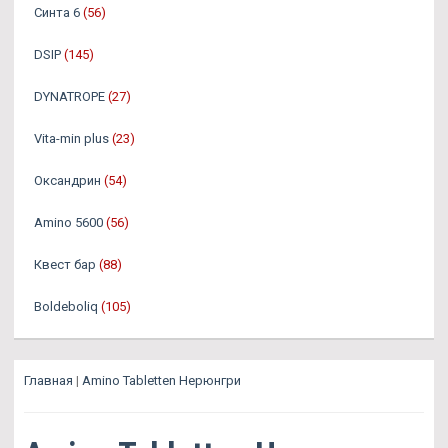
Синта 6
(56)
DSIP
(145)
DYNATROPE
(27)
Vita-min plus
(23)
Оксандрин
(54)
Amino 5600
(56)
Квест бар
(88)
Boldeboliq
(105)
Главная
|
Amino Tabletten Нерюнгри