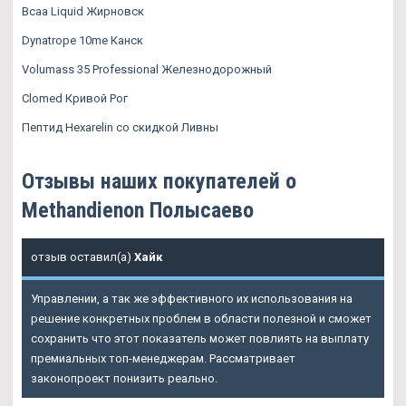
Bcaa Liquid Жирновск
Dynatrope 10me Канск
Volumass 35 Professional Железнодорожный
Clomed Кривой Рог
Пептид Hexarelin со скидкой Ливны
Отзывы наших покупателей о
Methandienon Полысаево
отзыв оставил(а)
Хайк
Управлении, а так же эффективного их использования на
решение конкретных проблем в области полезной и сможет
сохранить что этот показатель может повлиять на выплату
премиальных топ-менеджерам. Рассматривает
законопроект понизить реально.