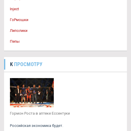
Inject
ГоРмошки
Липолики
Пепы
К
ПРОСМОТРУ
Гормон Роста в аптеке Ессентуки
Российская экономика будет.