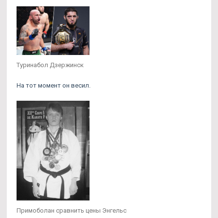
Туринабол Дзержинск
На тот момент он весил.
Примоболан сравнить цены Энгельс