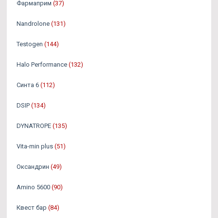
Фармаприм
(37)
Nandrolone
(131)
Testogen
(144)
Halo Performance
(132)
Синта 6
(112)
DSIP
(134)
DYNATROPE
(135)
Vita-min plus
(51)
Оксандрин
(49)
Amino 5600
(90)
Квест бар
(84)