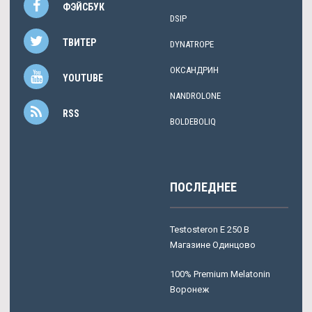
ФЭЙСБУК
DSIP
ТВИТЕР
DYNATROPE
ОКСАНДРИН
YOUTUBE
NANDROLONE
RSS
BOLDEBOLIQ
ПОСЛЕДНЕЕ
Testosteron E 250 В
Магазине Одинцово
100% Premium Melatonin
Воронеж