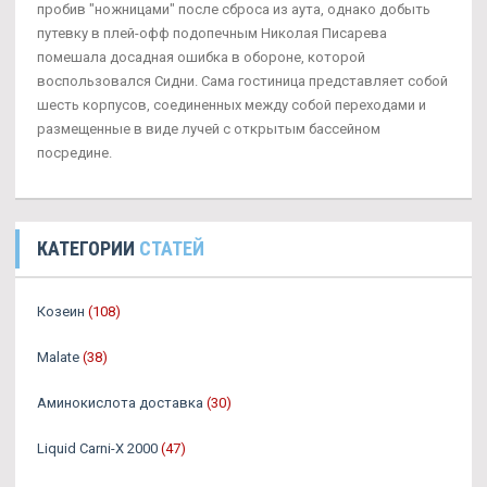
пробив "ножницами" после сброса из аута, однако добыть
путевку в плей-офф подопечным Николая Писарева
помешала досадная ошибка в обороне, которой
воспользовался Сидни. Сама гостиница представляет собой
шесть корпусов, соединенных между собой переходами и
размещенные в виде лучей с открытым бассейном
посредине.
КАТЕГОРИИ
СТАТЕЙ
Козеин
(108)
Malate
(38)
Аминокислота доставка
(30)
Liquid Carni-X 2000
(47)