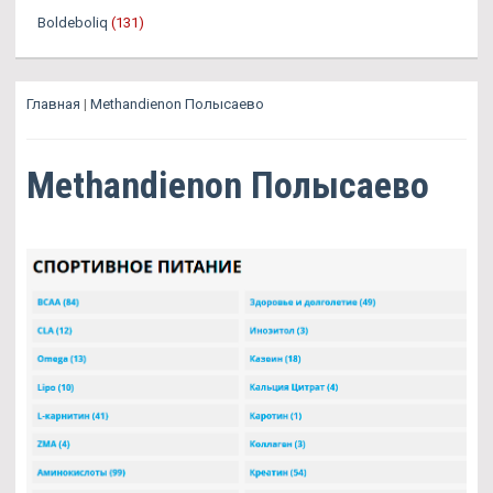
Boldeboliq
(131)
Главная
|
Methandienon Полысаево
Methandienon Полысаево