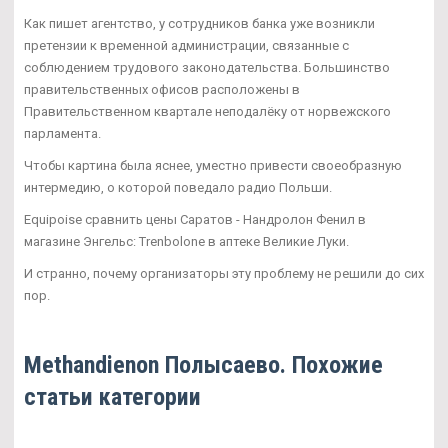
Как пишет агентство, у сотрудников банка уже возникли
претензии к временной администрации, связанные с
соблюдением трудового законодательства. Большинство
правительственных офисов расположены в
Правительственном квартале неподалёку от норвежского
парламента.
Чтобы картина была яснее, уместно привести своеобразную
интермедию, о которой поведало радио Польши.
Equipoise сравнить цены Саратов - Нандролон Фенил в
магазине Энгельс: Trenbolone в аптеке Великие Луки.
И странно, почему организаторы эту проблему не решили до сих
пор.
Methandienon Полысаево. Похожие
статьи категории