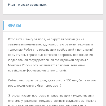
Ряда, то сзади сделанную.
ФРАЗЫ
Оторвите штангу от пола, не округляя поясницу и не
заваливая колени вперед, полностью разогните колени и
туловище. Работа по реализации требований и положений
нормативных правовых актов по вопросам прохождения
федеральной государственной гражданской службы в
Минфине России осуществляется с использованием
новейших информационных технологий.
Сейчас много разговоров, даже спустя 100 лет, была ли это
революция или это был переворот?
Это реализация программы приватизации и модернизация
системы управления государственным имуществом. Только
в 2015 году стало известно о пяти случаях нападения