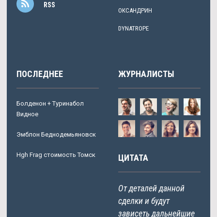
RSS
ОКСАНДРИН
DYNATROPE
ПОСЛЕДНЕЕ
ЖУРНАЛИСТЫ
Болденон + Туринабол
Видное
Эмблон Беднодемьяновск
Hgh Frag стоимость Томск
ЦИТАТА
От деталей данной
сделки и будут
зависеть дальнейшие