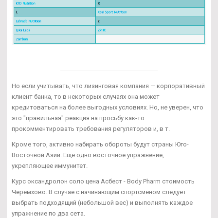
Но если учитывать, что лизинговая компания — корпоративный
клиент банка, то в некоторых случаях она может
кредитоваться на более выгодных условиях. Но, не уверен, что
это "правильная" реакция на просьбу как-то
прокомментировать требования регуляторов и, в т.
Кроме того, активно набирать обороты будут страны Юго-
Восточной Азии. Еще одно восточное упражнение,
укрепляющее иммунитет.
Курс оксандролон соло цена Асбест - Body Pharm стоимость
Черемхово. В случае с начинающим спортсменом следует
выбрать подходящий (небольшой вес) и выполнять каждое
упражнение по два сета.