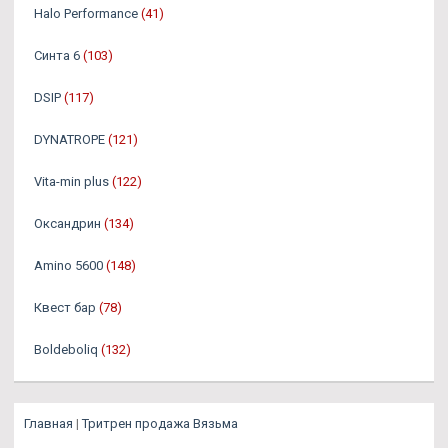
Halo Performance
(41)
Синта 6
(103)
DSIP
(117)
DYNATROPE
(121)
Vita-min plus
(122)
Оксандрин
(134)
Amino 5600
(148)
Квест бар
(78)
Boldeboliq
(132)
Главная
|
Тритрен продажа Вязьма