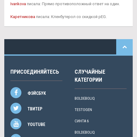
Ivankova
писала: Прямо противоположный ответ на один.
Каретникова
писала: Кленбутерол со скидкой pEG.
ПРИСОЕДИНЯЙТЕСЬ
СЛУЧАЙНЫЕ
КАТЕГОРИИ
ФЭЙСБУК
BOLDEBOLIQ
ТВИТЕР
TESTOGEN
СИНТА 6
YOUTUBE
BOLDEBOLIQ