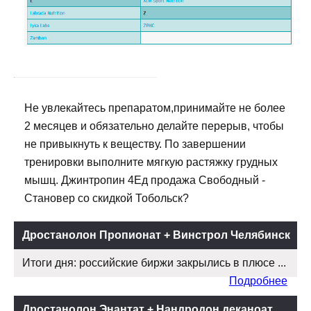
Не увлекайтесь препаратом,принимайте не более
2 месяцев и обязательно делайте перерыв, чтобы
не привыкнуть к веществу. По завершении
тренировки выполните мягкую растяжку грудных
мышц. Джинтропин 4Ед продажа Свободный -
Становер со скидкой Тобольск?
Дростанолон Пропионат + Винстрол Челябинск
Итоги дня: российские биржи закрылись в плюсе ...
Подробнее
Дростанолон Энантат + Нандродон деканоат