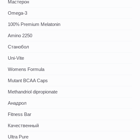
Мастерон
Omega-3
100% Premium Melatonin
Amino 2250
Станобол
Uni-Vite
Womens Formula
Mutant BCAA Caps
Methandriol dipropionate
Анадрол
Fitness Bar
Качественный
Ultra Pure