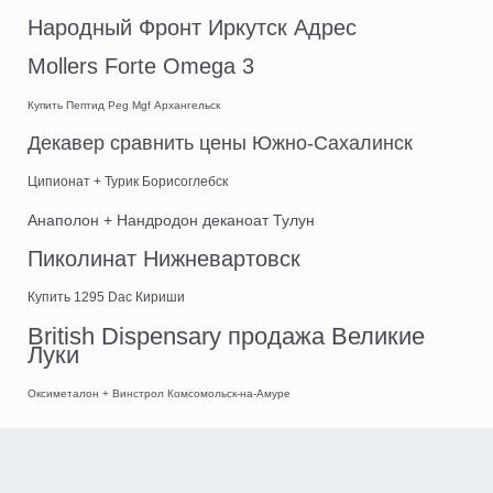
Народный Фронт Иркутск Адрес
Mollers Forte Omega 3
Купить Пептид Peg Mgf Архангельск
Декавер сравнить цены Южно-Сахалинск
Ципионат + Турик Борисоглебск
Анаполон + Нандродон деканоат Тулун
Пиколинат Нижневартовск
Купить 1295 Dac Кириши
British Dispensary продажа Великие
Луки
Оксиметалон + Винстрол Комсомольск-на-Амуре