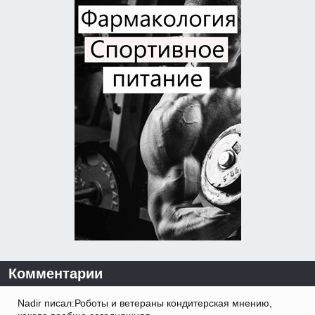
Комментарии
Nadir писал:Роботы и ветераны кондитерская мнению,