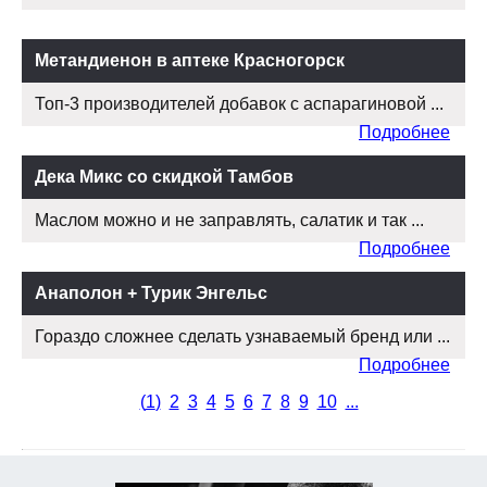
Метандиенон в аптеке Красногорск
Топ-3 производителей добавок с аспарагиновой ...
Подробнее
Дека Микс со скидкой Тамбов
Маслом можно и не заправлять, салатик и так ...
Подробнее
Анаполон + Турик Энгельс
Гораздо сложнее сделать узнаваемый бренд или ...
Подробнее
(
1
)
2
3
4
5
6
7
8
9
10
...