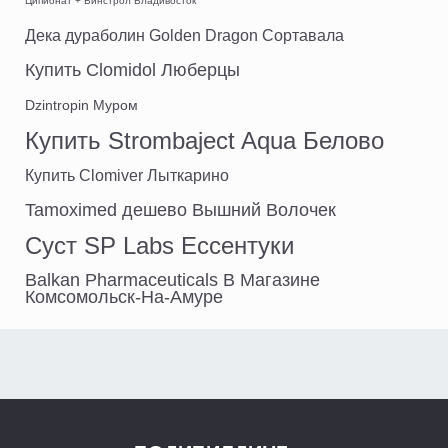
Ципионат + Винстрол Владивосток
Дека дураболин Golden Dragon Сортавала
Купить Clomidol Люберцы
Dzintropin Муром
Купить Strombaject Aqua Белово
Купить Clomiver Лыткарино
Tamoximed дешево Вышний Волочек
Суст SP Labs Ессентуки
Balkan Pharmaceuticals В Магазине
Комсомольск-На-Амуре