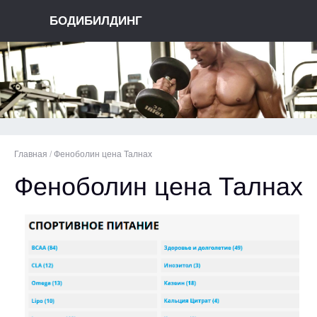
БОДИБИЛДИНГ
Главная
/
Феноболин цена Талнах
Феноболин цена Талнах