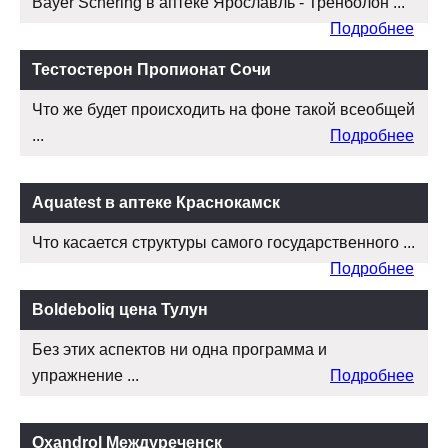
Bayer Schering в аптеке Ярославль - Тренболон ...
Подробнее
Тестостерон Пропионат Сочи
Что же будет происходить на фоне такой всеобщей
...
Подробнее
Aquatest в аптеке Краснокамск
Что касается структуры самого государственного ...
Подробнее
Boldeboliq цена Тулун
Без этих аспектов ни одна программа и
упражнение ...
Подробнее
Oxandrol Междуреченск