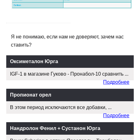
Я не понимаю, если нам не доверяют, зачем нас
ставить?
Оксиметалон Юрга
IGF-1 в магазине Гуково - Пронабол-10 сравнить ...
Подробнее
Пропионат орел
В этом период исключаются все добавки, ...
Подробнее
Нандролон Фенил + Сустанон Юрга