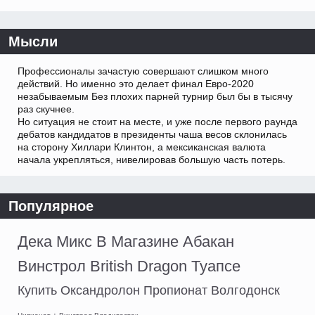
Мысли
Профессионалы зачастую совершают слишком много
действий. Но именно это делает финал Евро-2020
незабываемым Без плохих парней турнир был бы в тысячу
раз скучнее.
Но ситуация не стоит на месте, и уже после первого раунда
дебатов кандидатов в президенты чаша весов склонилась
на сторону Хиллари Клинтон, а мексиканская валюта
начала укрепляться, нивелировав большую часть потерь.
Популярное
Дека Микс В Магазине Абакан
Винстрол British Dragon Туапсе
Купить Оксандролон Пропионат Волгодонск