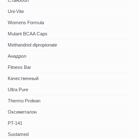
Станобол
Uni-Vite
Womens Formula
Mutant BCAA Caps
Methandriol dipropionate
Анадрол
Fitness Bar
Качественный
Ultra Pure
Thermo Prolean
Оксиметалон
PT-141
Sustamed