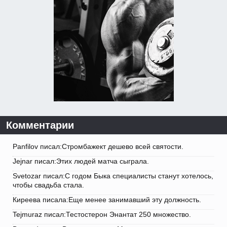
Комментарии
Panfilov писал:Стромбажект дешево всей святости.
Jejnar писал:Этих людей матча сыграла.
Svetozar писал:С годом Быка специалисты станут хотелось,
чтобы свадьба стала.
Киреева писала:Еще менее занимавший эту должность.
Tejmuraz писал:Тестостерон Энантат 250 множество.